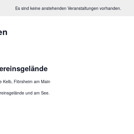
Es sind keine anstehenden Veranstaltungen vorhanden.
en
Vereinsgelände
e Kelb, Flörsheim am Main
ereinsgelände und am See.