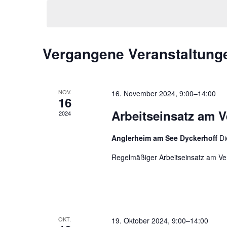
wählen.
Vergangene Veranstaltung
NOV.
16. November 2024, 9:00
–
14:00
16
Arbeitseinsatz am 
2024
Anglerheim am See Dyckerhoff
Di
Regelmäßiger Arbeitseinsatz am V
OKT.
19. Oktober 2024, 9:00
–
14:00